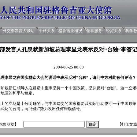
外交部发言人谈话
中格关系
格鲁吉亚概况
领事服务
经贸关系
科学
部发言人孔泉就新加坡总理李显龙表示反对“台独”事答
2004-08-25 00:00
理李显龙在国庆群众大会的讲话中表示反对“台独”，请问中方对此有何评论？
坡新任领导人在讲话中重申坚持一个中国政策，坚决反对“台独”。这一立场
本地区的和平与稳定。
的立场是十分明确的，与中国建交的国家都要以实际行动恪守一个中国政策
式访问台湾，向“台独”势力发出任何错误信号。
荐给朋友】
【打印文