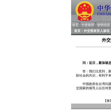
首页
大使致辞
使馆信息
首页
>
外交部发言人谈话
外交
问：近日，新加坡总
答：我们注意到，新加
际社会的共识，有利于
中国政府在台湾问题上
交国家的领导人以任何形
【推