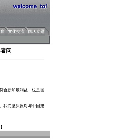
教育
文化交流
国庆专题
记者问
符合新加坡利益，也是国
。我们坚决反对与中国建
章】