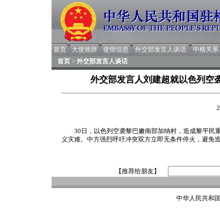
首页
大使致辞
使馆信息
外交部发言人谈话
中格关系
首页
>
外交部发言人谈话
外交部发言人刘建超就以色列空
2
30日，以色列空袭黎巴嫩南部加纳村，造成黎平民重
义灾难。中方强烈呼吁冲突双方立即无条件停火，避免
【推荐给朋友】
中华人民共和国