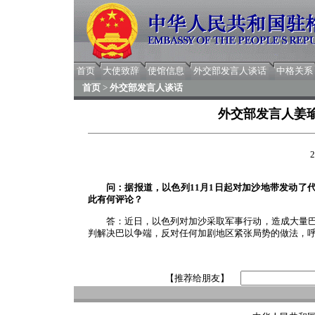
首页
大使致辞
使馆信息
外交部发言人谈话
中格关系
首页
>
外交部发言人谈话
外交部发言人姜
2
问：据报道，以色列
11
月
1
日起对加沙地带发动了
此有何评论？
答：近日，以色列对加沙采取军事行动，造成大量巴
判解决巴以争端，反对任何加剧地区紧张局势的做法，
【推荐给朋友】