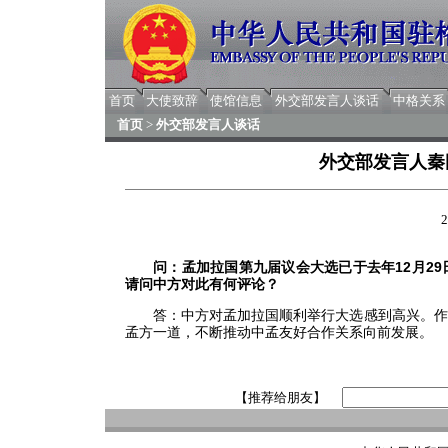
首页
大使致辞
使馆信息
外交部发言人谈话
中格关系
首页
>
外交部发言人谈话
外交部发言人秦
2
问：孟加拉国第九届议会大选已于去年12月2
请问中方对此有何评论？
答：中方对孟加拉国顺利举行大选感到高兴。作为
孟方一道，不断推动中孟友好合作关系向前发展。
【推荐给朋友】