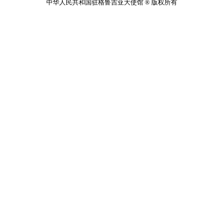
中华人民共和国驻格鲁吉亚大使馆 ® 版权所有