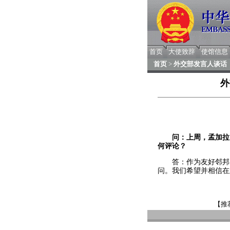
首页
大使致辞
使馆信息
首页
>
外交部发言人谈话
外
问：上周，孟加拉
何评论？
答：作为友好邻邦，
问。我们希望并相信在
【推