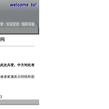
教育
文化交流
国庆专题
者问
息此次兵变。中方对此有
难者家属表示同情和慰
章】