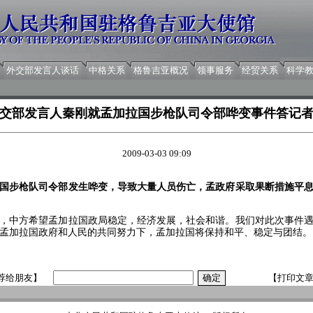
外交部发言人谈话
中格关系
格鲁吉亚概况
领事服务
经贸关系
科学
交部发言人秦刚就孟加拉国步枪队司令部哗变事件答记
2009-03-03 09:09
国步枪队司令部发生哗变，导致大量人员伤亡，孟政府采取果断措施平
中方希望孟加拉国政局稳定，经济发展，社会和谐。我们对此次事件遇
孟加拉国政府和人民的共同努力下，孟加拉国将保持和平、稳定与团结。
荐给朋友】
【打印文