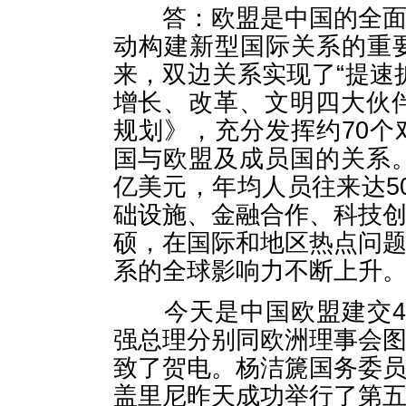
答：欧盟是中国的全面战
动构建新型国际关系的重
来，双边关系实现了“提速
增长、改革、文明四大伙伴
规划》，充分发挥约70
国与欧盟及成员国的关系。
亿美元，年均人员往来达5
础设施、金融合作、科技
硕，在国际和地区热点问
系的全球影响力不断上升
今天是中国欧盟建交40
强总理分别同欧洲理事会
致了贺电。杨洁篪国务委
盖里尼昨天成功举行了第