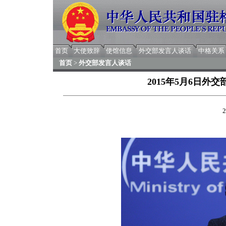
首页
大使致辞
使馆信息
外交部发言人谈话
中格关系
首页
>
外交部发言人谈话
2015年5月6日
2