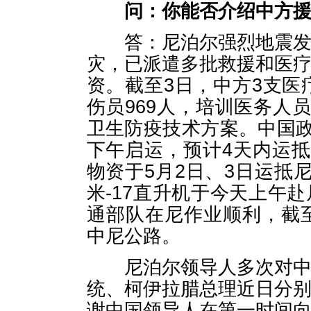
问：
你能否介绍中方
答：尼泊尔强烈地震发生
灾，已派遣多批救援和医
资。截至3日，中方3支医
伤员969人，培训医务人
卫生防疫技术方案。中国政
下午启运，预计4天内运抵
物资于5月2日、3日运抵
米-17直升机于今天上午
通部队在尼作业顺利，截
中尼公路。
尼泊尔领导人多次对中国
统、柯伊拉腊总理近日分
谢中国领导人在第一时间