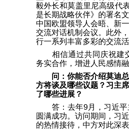
毅外长和莫盖里尼高级代表
是长期战略伙伴》的署名
中国欧盟领导人会晤、新
交流对话机制会议。此外
行一系列丰富多彩的交流
相信通过共同庆祝建交4
务实合作，增进人民感情
问：你能否介绍莫迪
方将谈及哪些议题？习主
了哪些进展？
答：去年9月，习近平主
圆满成功。访问期间，习
的热情接待，中方对此深