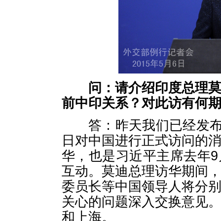
问：请介绍印度总理
前中印关系？对此访有何
答：昨天我们已经发布了
日对中国进行正式访问的
华，也是习近平主席去年
互动。莫迪总理访华期间
委员长等中国领导人将分
关心的问题深入交换意见
和上海。