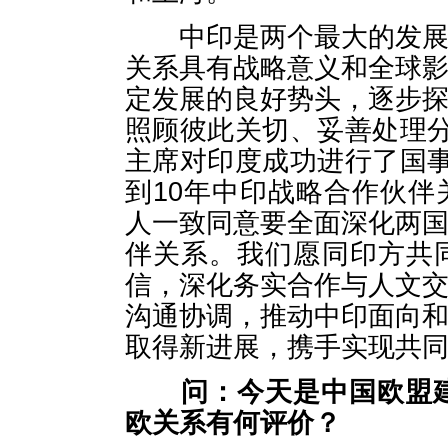
中印是两个最大的发展中
关系具有战略意义和全球
定发展的良好势头，逐步
照顾彼此关切、妥善处理
主席对印度成功进行了国
到10年中印战略合作伙
人一致同意要全面深化两
伴关系。我们愿同印方共
信，深化务实合作与人文
沟通协调，推动中印面向
取得新进展，携手实现共
问：
今天是中国欧盟
欧关系有何评价？