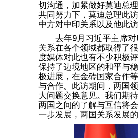
切沟通，加紧做好莫迪总
共同努力下，莫迪总理此
中方对中印关系以及他此
去年9月习近平主席对印
关系在各个领域都取得了
度媒体对此也有不少积极
保持了边境地区的和平与
极进展，在金砖国家合作
与合作。此访期间，两国
大问题交换意见。我们期
两国之间的了解与互信将
一步发展，两国关系发展