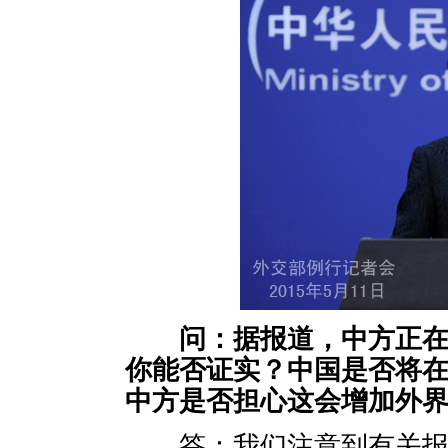
问：据报道，中方正
你能否证实？中国是否将
中方是否担心这会增加外界
答：我们注意到有关报道