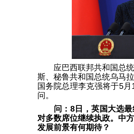
应巴西联邦共和国总统罗
斯、秘鲁共和国总统乌马
国务院总理李克强将于5月
问。
问：
8日，英国大选
对多数席位继续执政。中
发展前景有何期待？