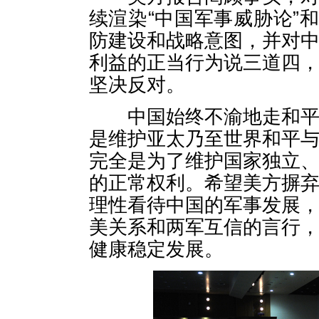
续渲染“中国军事威胁论”
防建设和战略意图，并对
利益的正当行为说三道四
坚决反对。
中国始终不渝地走和平发
是维护亚太乃至世界和平
完全是为了维护国家独立
的正常权利。希望美方摒
理性看待中国的军事发展
美关系和两军互信的言行
健康稳定发展。