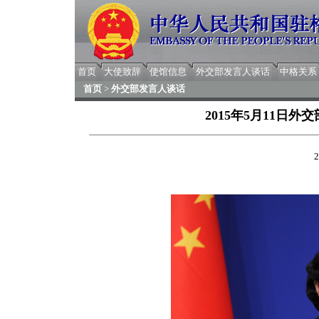
首页
大使致辞
使馆信息
外交部发言人谈话
中格关系
首页
>
外交部发言人谈话
2015年5月11日
2