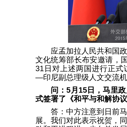
应孟加拉人民共和国政府
文化统筹部长布安邀请，国
31日对上述两国进行正
—印尼副总理级人文交流
问：
5月15日，马里
式签署了《和平与和解协
答：中方注意到日前马里
展。我们对此表示祝贺，