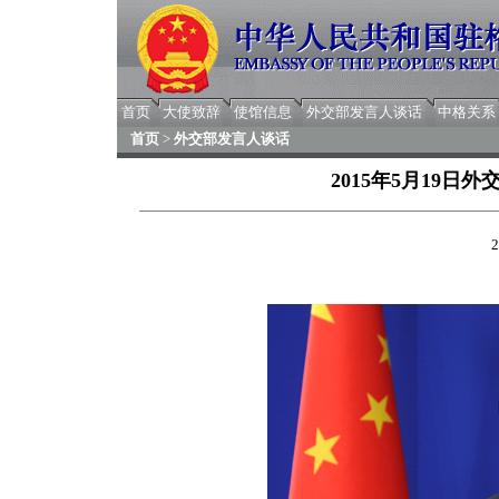
首页
大使致辞
使馆信息
外交部发言人谈话
中格关系
首页
>
外交部发言人谈话
2015年5月19
2