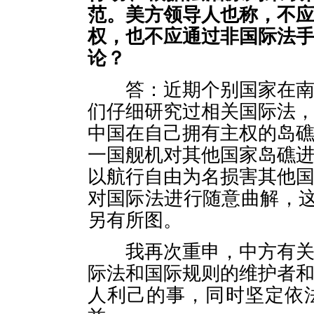
范
。
美方领导人也称，不
权，也不应通过非国际法
论？
答：近期个别国家在南海
们仔细研究过相关国际法
中国在自己拥有主权的岛
一国舰机对其他国家岛礁
以航行自由为名损害其他
对国际法进行随意曲解，这
另有所图。
我再次重申，中方有关活
际法和国际规则的维护者
人利己的事，同时坚定依