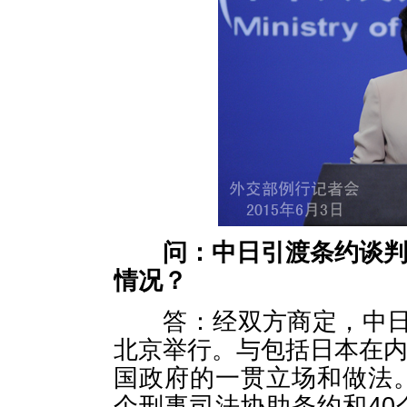
问：中日引渡条约谈
情况？
答：经双方商定，中日引
北京举行。与包括日本在
国政府的一贯立场和做法
个刑事司法协助条约和4