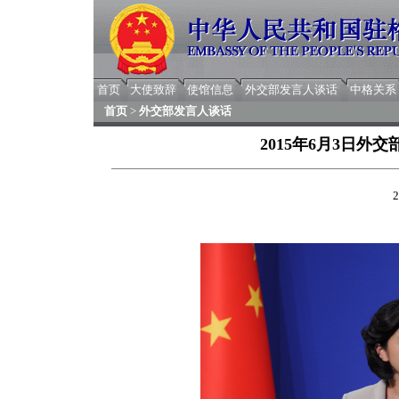
首页
大使致辞
使馆信息
外交部发言人谈话
中格关系
首页
>
外交部发言人谈话
2015年6月3日
2