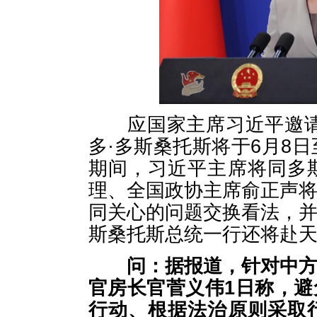
应国家主席习近平邀请，
多·多斯桑托斯将于6月8
期间，习近平主席将同多
理、全国政协主席俞正声
同关心的问题交换看法，
斯桑托斯总统一行还将赴
问：
据报道，针对中
官房长官菅义伟1日称，
行动、根据法治原则采取