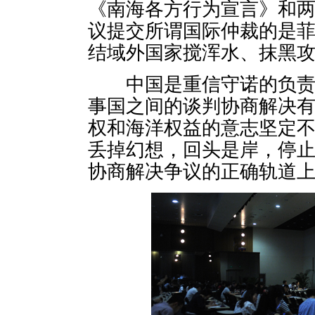
《南海各方行为宣言》和
议提交所谓国际仲裁的是
结域外国家搅浑水、抹黑
中国是重信守诺的负责任
事国之间的谈判协商解决
权和海洋权益的意志坚定
丢掉幻想，回头是岸，停
协商解决争议的正确轨道