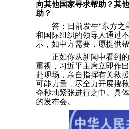
向其他国家寻求帮助？其
助？
答：日前发生“东方之星
和国际组织的领导人通过
示，如中方需要，愿提供
正如你从新闻中看到的，
重视，习近平主席立即作
赴现场，亲自指挥有关救
可能力量，尽全力开展搜
夺秒地紧张进行之中。具
的发布会。