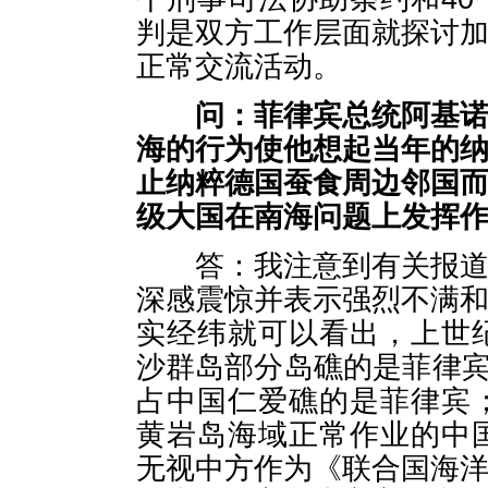
判是双方工作层面就探讨
正常交流活动。
问：
菲律宾总统阿基
海的行为使他想起当年的
止纳粹德国蚕食周边邻国
级大国在南海问题上发挥
答：我注意到有关报道，
深感震惊并表示强烈不满
实经纬就可以看出，上世
沙群岛部分岛礁的是菲律宾；
占中国仁爱礁的是菲律宾；
黄岩岛海域正常作业的中国
无视中方作为《联合国海