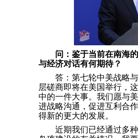
问：鉴于
当前在南海
与经济对话有何期待？
答：第七轮中美战略与经
层磋商即将在美国举行，
中的一件大事。我们愿与
进战略沟通，促进互利合
得新的更大的发展。
近期我们已经通过多种场