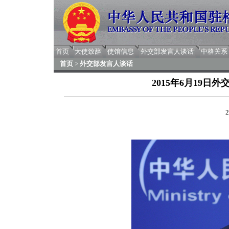
首页
大使致辞
使馆信息
外交部发言人谈话
中格关系
首页
>
外交部发言人谈话
2015年6月19
2