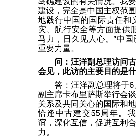
岛礁建设的有关情况。我
建设，完全是中国主权范
地践行中国的国际责任和
灾、航行安全等方面提供
马力，日久见人心。”中
重要力量。
问：汪洋副总理访问
会见，此访的主要目的是
答：汪洋副总理将于6月
副主席卡布里萨斯举行会
关系及共同关心的国际和
恰逢中古建交55周年。
谊，深化互信，促进互利
力。