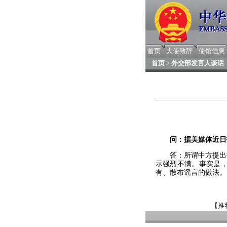
首页
大使致辞
使馆信息
首页
>
外交部发言人谈话
问：据美媒体近日
答：所谓中方提出推
示强烈不满。事实是
有、散布谣言的做法。
【推