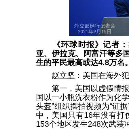
《环球时报》记者：
亚、伊拉克、阿富汗等多
生的平民最高或达4.8万
赵立坚：美国在海外犯
第一，美国以虚假情报策
国以一小瓶洗衣粉作为化学
头盔”组织摆拍视频为“证据
中，美国只有16年没有打
153个地区发生248次武