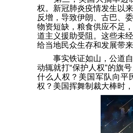
权。新冠肺炎疫情发生以
反增，导致伊朗、古巴、
物资短缺，粮食供应不足
道主义援助受阻。这些未
给当地民众生存和发展带
事实铁证如山，公道自在
动辄就打“保护人权”的旗
什么人权？美国军队向平
权？美国挥舞制裁大棒时