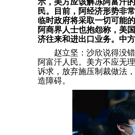
示，美方应该解冻阿富汗
民。目前
，
阿经济形势非
临时政府将采取一切可能
阿商界人士也抱怨称，美
济往来和进出口业务。中
赵立坚：沙欣说得没错。
阿富汗人民。美方不应无
诉求，放弃施压制裁做法
造障碍。