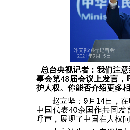
总台央视记者：我们注意
事会第
48届会议上发言
护人权。你能否介绍更多
赵立坚：9月14日，在
中国代表40余国作共同
呼声，展现了中国在人权