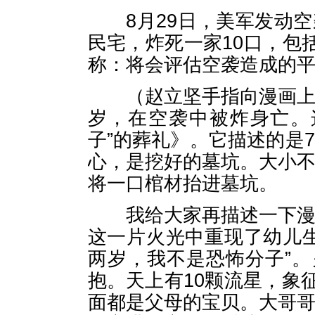
8月29日，美军发动空
民宅，炸死一家10口，包
称：将会评估空袭造成的
（赵立坚手指向漫画上的
岁，在空袭中被炸身亡。
子”的葬礼》。它描述的是
心，是挖好的墓坑。大小
将一口棺材抬进墓坑。
我给大家再描述一下漫画
这一片火光中重现了幼儿
两岁，我不是恐怖分子”。
抱。天上有10颗流星，象
面都是父母的宝贝。大哥