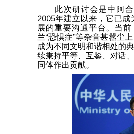
此次研讨会是中阿合作
2005年建立以来，它已
展的重要沟通平台。当前，
兰“恐惧症”等杂音甚嚣尘
成为不同文明和谐相处的
续秉持平等、互鉴、对话
同体作出贡献。