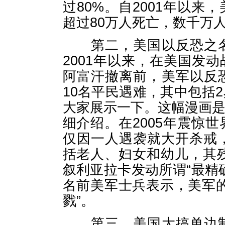
过80%。自2001年以
超过80万人死亡，数千万
第二，美国以反恐之名
2001年以来，在美国发动
阿富汗撤离前，美军以反
10名平民遇难，其中包括
大家展示一下。这幅漫画
细介绍。在2005年震惊
仅因一人遇袭就大开杀戒
括老人、妇女和幼儿，其残
叙利亚拉卡发动所谓“最精
名前美军士兵表示，美军
戮”。
第三，美国大搞单边制