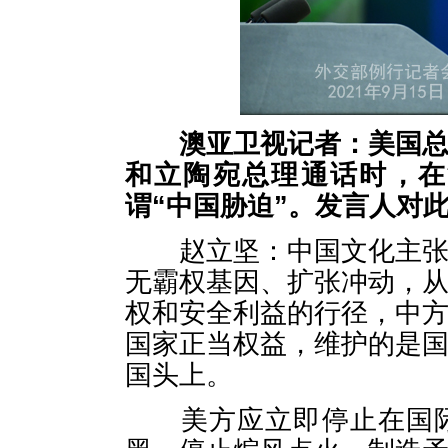
澳亚卫视记者：美国
和立陶宛总理通话时，在
谓
“中国胁迫”。发言人对
赵立坚：中国文化主张己
无霸权基因、扩张冲动，
权和安全利益的行径，中
国家正当权益，维护的是
国头上。
美方应立即停止在国际