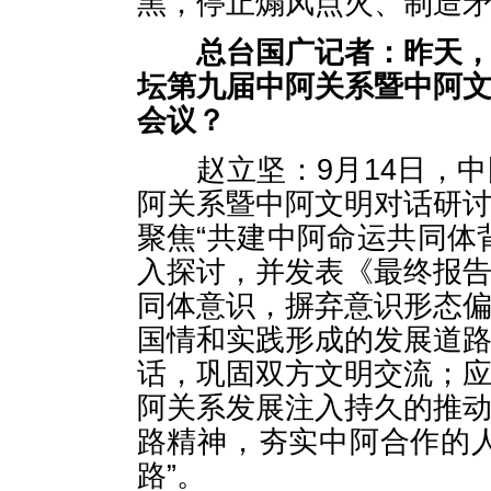
黑，停止煽风点火、制造
总台国广记者：昨天
坛第九届中阿关系暨中阿
会议？
赵立坚：9月14日，中
阿关系暨中阿文明对话研
聚焦“共建中阿命运共同体
入探讨，并发表《最终报
同体意识，摒弃意识形态
国情和实践形成的发展道
话，巩固双方文明交流；
阿关系发展注入持久的推
路精神，夯实中阿合作的
路”。