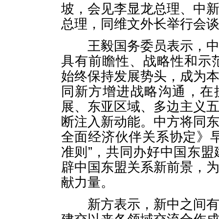
坡，会见李显龙总理、中
总理，同维文外长举行会
王毅国务委员表示，中新
具有前瞻性、战略性和示
始终保持发展势头，成为
同新方增进战略沟通，在
展、东亚区域、多边主义
断注入新动能。中方将同
全面经济伙伴关系协定》
准则”，共同办好中国东盟
辟中国东盟关系新前景，
献力量。
新方表示，新中之间有着