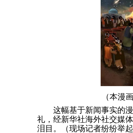
（本漫
这幅基于新闻事实的漫画
礼，经新华社海外社交媒
泪目。（现场记者纷纷举