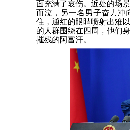
面充满了哀伤。近处的场
而泣，另一名男子奋力冲
住，通红的眼睛喷射出难
的人群围绕在四周，他们
摧残的阿富汗。