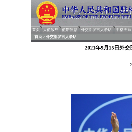
首页
大使致辞
使馆信息
外交部发言人谈话
中格关系
首页
>
外交部发言人谈话
2021年9月15日
2