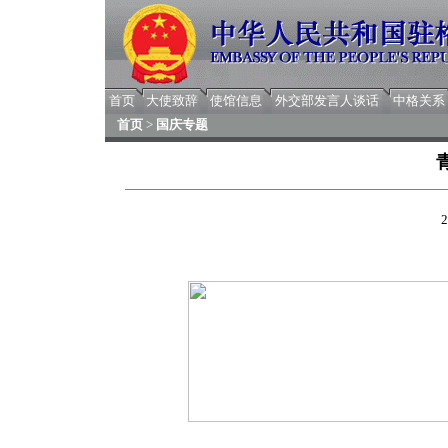
首页
大使致辞
使馆信息
外交部发言人谈话
中格关系
首页
>
国庆专题
2