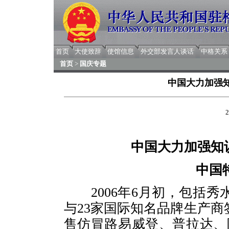
首页
大使致辞
使馆信息
外交部发言人谈话
中格关系
首页
>
国庆专题
中国大力加强
2
中国大力加强知
中国
2006年6月初，包括秀
与23家国际知名品牌生产
售仿冒路易威登、普拉达、阿