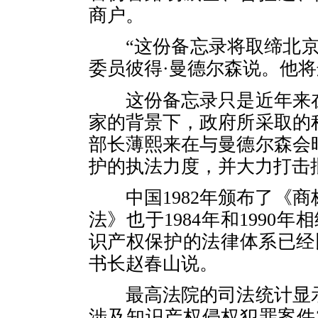
商户。
“这份备忘录将取缔北京
委员彼得·曼德尔森说。他将
这份备忘录只是近年来在
家的背景下，政府所采取的
部长薄熙来在与曼德尔森会
护的执法力度，并大力打击
中国1982年颁布了《商
法》也于1984年和1990
识产权保护的法律体系已经
书长赵春山说。
最高法院的司法统计显示，
涉及知识产权侵权犯罪案件35