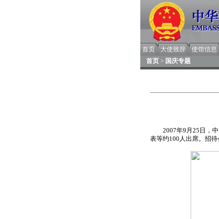
首页
大使致辞
使馆信息
首页
>
国庆专题
2007年9月25日，
表等约100人出席。招