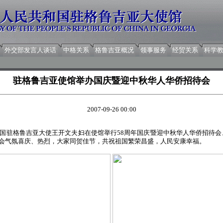
外交部发言人谈话
中格关系
格鲁吉亚概况
领事服务
经贸关系
科学
驻格鲁吉亚使馆举办国庆暨迎中秋华人华侨招待会
2007-09-26 00:00
中国驻格鲁吉亚大使王开文夫妇在使馆举行58周年国庆暨迎中秋华人华侨招待
待会气氛喜庆、热烈，大家同贺佳节，共祝祖国繁荣昌盛，人民安康幸福。