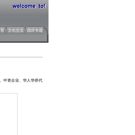
教育
文化交流
国庆专题
会。中资企业、华人华侨代