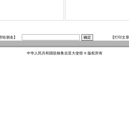
荐给朋友】
【打印文
中华人民共和国驻格鲁吉亚大使馆 ® 版权所有