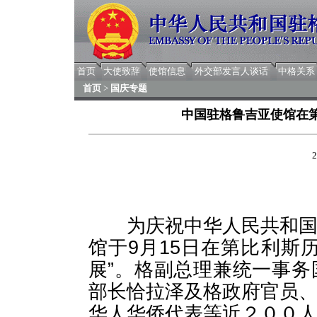
首页
大使致辞
使馆信息
外交部发言人谈话
中格关系
首页
>
国庆专题
中国驻格鲁吉亚使馆在第
2
为庆祝中华人民共和国成
馆于9月15日在第比利斯
展”。格副总理兼统一事
部长恰拉泽及格政府官员
华人华侨代表等近２００