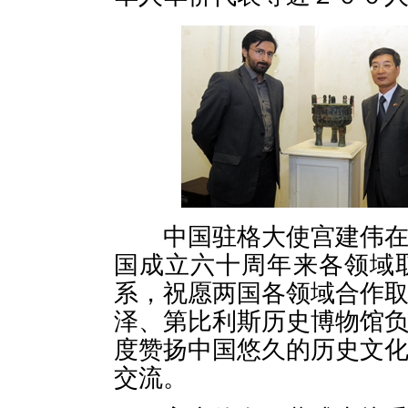
中国驻格大使宫建伟在开
国成立六十周年来各领域
系，祝愿两国各领域合作
泽、第比利斯历史博物馆
度赞扬中国悠久的历史文
交流。