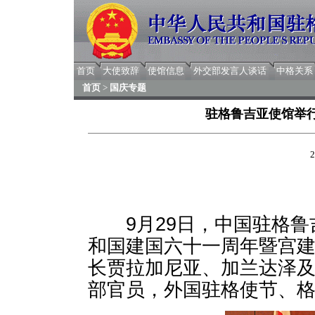
首页
大使致辞
使馆信息
外交部发言人谈话
中格关系
首页
>
国庆专题
驻格鲁吉亚使馆举
2
9月29日，中国驻格鲁
和国建国六十一周年暨宫
长贾拉加尼亚、加兰达泽
部官员，外国驻格使节、格