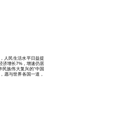
，人民生活水平日益提
经济增长7%，增速仍居
华民族伟大复兴的“中国
路，愿与世界各国一道，