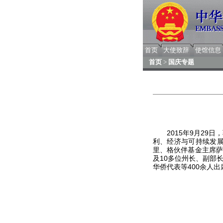
首页
大使致辞
使馆信息
首页
>
国庆专题
2015年9月29日
利、经济与可持续发
里、格伙伴基金主席萨
及10多位州长、副部
华侨代表等400余人出