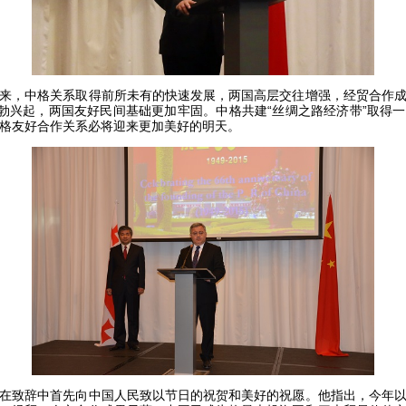
，中格关系取得前所未有的快速发展，两国高层交往增强，经贸合作成
蓬勃兴起，两国友好民间基础更加牢固。中格共建“丝绸之路经济带”取得
格友好合作关系必将迎来更加美好的明天。
致辞中首先向中国人民致以节日的祝贺和美好的祝愿。他指出，今年以