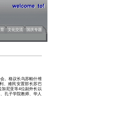
教育
文化交流
国庆专题
待会。格议长乌苏帕什维
利、难民安置部长苏巴
拉加尼亚等4位副外长以
构、孔子学院教师、华人