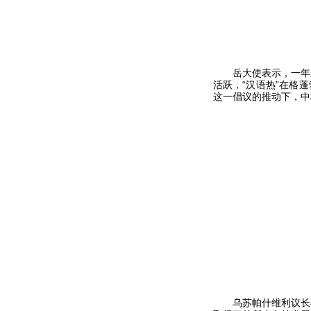
岳大使表示，一年来
活跃，“汉语热”在格
这一倡议的推动下，中
乌苏帕什维利议长在