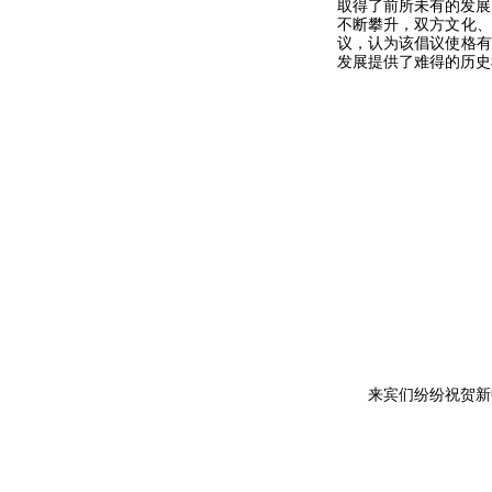
取得了前所未有的发展
不断攀升，双方文化、
议，认为该倡议使格有
发展提供了难得的历史
来宾们纷纷祝贺新中