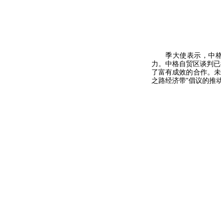
季大使表示，中格关
力。中格自贸区谈判已
了富有成效的合作。未
之路经济带”倡议的推