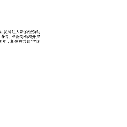
系发展注入新的强劲动
、通信、金融等领域开展
周年，相信在共建“丝绸