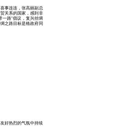
喜事连连，张高丽副总
自贸关系的国家，感到非
带一路”倡议，复兴丝绸
丝绸之路目标是格政府同
友好热烈的气氛中持续