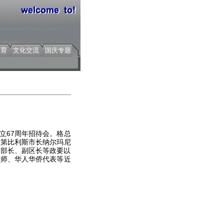
教育
文化交流
国庆专题
立67周年招待会。格总
、第比利斯市长纳尔玛尼
副部长、副区长等政要以
教师、华人华侨代表等近