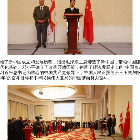
了新中国成立和发展历程，指出毛泽东主席缔造了新中国，带领中国建
代化基础。邓小平确立了改革开放国策，创造了经济发展史上的“中国奇
习近平总书记为核心的中国共产党领导下，中国人民正按照十三五规划纲
百年”的奋斗目标和中华民族伟大复兴的中国梦而努力奋斗。