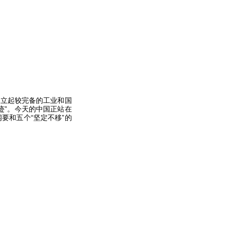
立起较完备的工业和国
迹”。今天的中国正站在
要和五个“坚定不移”的