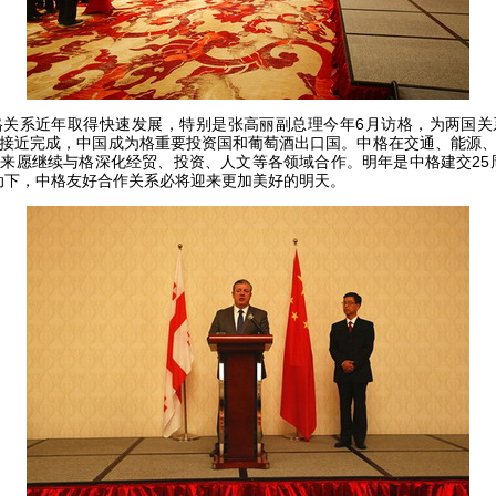
系近年取得快速发展，特别是张高丽副总理今年6月访格，为两国关
接近完成，中国成为格重要投资国和葡萄酒出口国。中格在交通、能源
来愿继续与格深化经贸、投资、人文等各领域合作。明年是中格建交25
动下，中格友好合作关系必将迎来更加美好的明天。