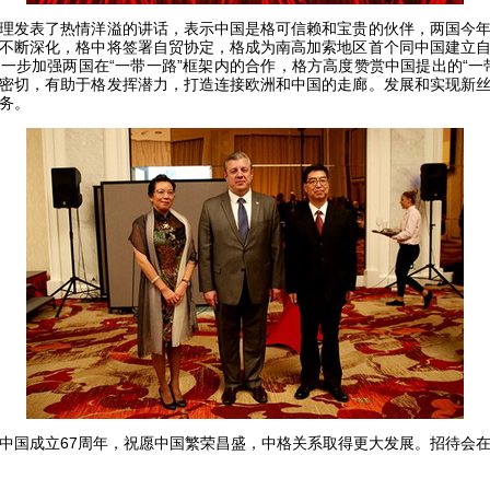
发表了热情洋溢的讲话，表示中国是格可信赖和宝贵的伙伴，两国今年
不断深化，格中将签署自贸协定，格成为南高加索地区首个同中国建立
一步加强两国在“一带一路”框架内的合作，格方高度赞赏中国提出的“一
密切，有助于格发挥潜力，打造连接欧洲和中国的走廊。发展和实现新
务。
国成立67周年，祝愿中国繁荣昌盛，中格关系取得更大发展。招待会在