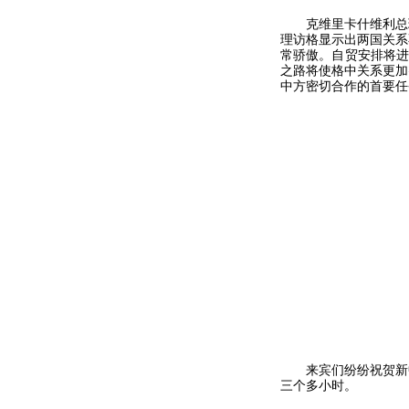
克维里卡什维利总理
理访格显示出两国关系
常骄傲。自贸安排将进
之路将使格中关系更加
中方密切合作的首要任
来宾们纷纷祝贺新中
三个多小时。