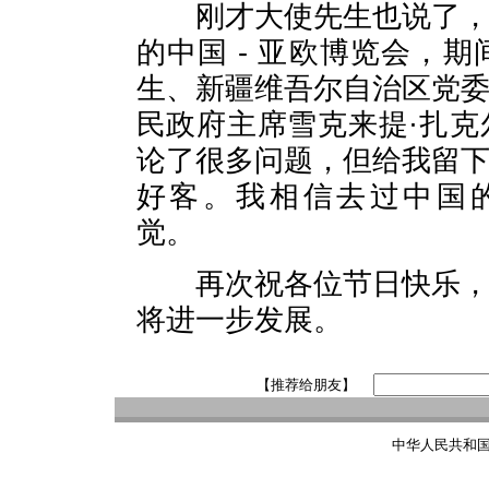
刚才大使先生也说了
的中国
-
亚欧博览会，期
生、新疆维吾尔自治区党
民政府主席雪克来提
·
扎克
论了很多问题，但给我留
好客。我相信去过中国
觉。
再次祝各位节日快乐
将进一步发展。
【推荐给朋友】
中华人民共和国