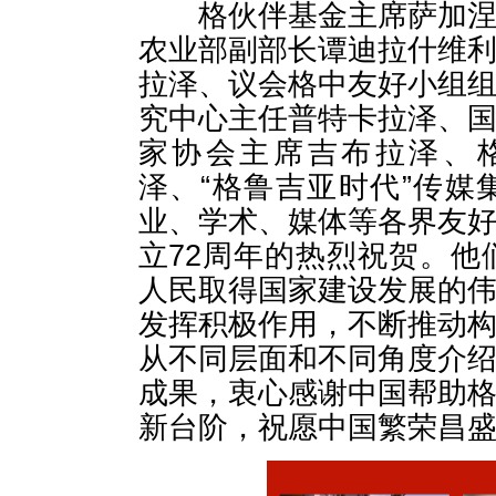
格伙伴基金主席萨加涅利
农业部副部长谭迪拉什维
拉泽、议会格中友好小组
究中心主任普特卡拉泽、
家协会主席吉布拉泽、
泽、“格鲁吉亚时代”传
业、学术、媒体等各界友
立72周年的热烈祝贺。他
人民取得国家建设发展的
发挥积极作用，不断推动
从不同层面和不同角度介
成果，衷心感谢中国帮助
新台阶，祝愿中国繁荣昌