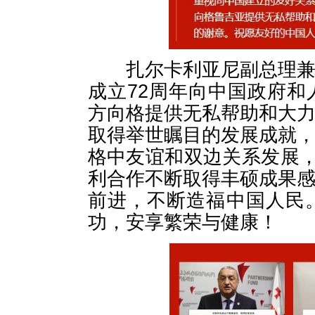
扎尔卡利亚尼副总理兼外
成立72周年向中国政府
方向格提供无私帮助和大
取得举世瞩目的发展成就
格中友谊和双边关系发展，
利合作不断取得丰硕成果
前进，不断造福中国人民
功，安享繁荣与健康！