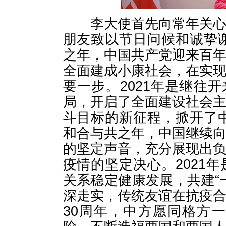
李大使首先向常年关心、
朋友致以节日问候和诚挚谢
之年，中国共产党迎来百
全面建成小康社会，在实
要一步。2021年是继往
局，开启了全面建设社会
斗目标的新征程，掀开了中
和合与共之年，中国继续
的坚定声音，充分展现出
疫情的坚定决心。2021
关系稳定健康发展，共建“
深走实，传统友谊在抗疫
30周年，中方愿同格方