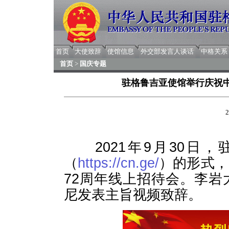
首页
大使致辞
使馆信息
外交部发言人谈话
中格关系
首页
>
国庆专题
驻格鲁吉亚使馆举行庆祝中
2
2021年9月30日，
（
https://cn.ge/
）的形式，
72周年线上招待会。李
尼发表主旨视频致辞。