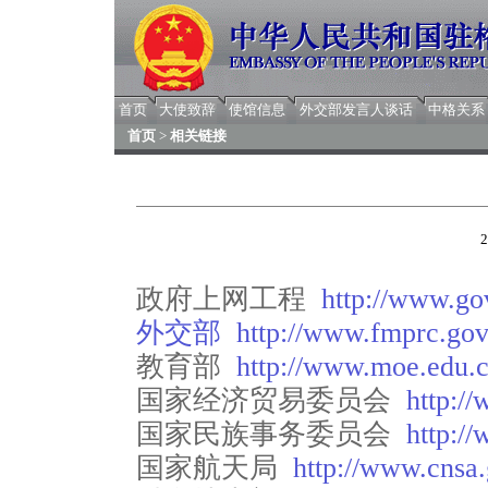
首页
大使致辞
使馆信息
外交部发言人谈话
中格关系
首页
>
相关链接
2
政府上网工程
http://www.go
外交部
http://www.fmprc.gov
教育部
http://www.moe.edu.c
国家经济贸易委员会
http://
国家民族事务委员会
http:/
国家航天局
http://www.cnsa.