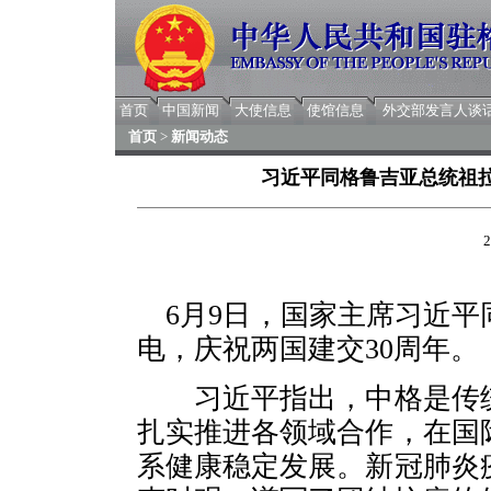
首页
中国新闻
大使信息
使馆信息
外交部发言人谈
首页
>
新闻动态
习近平同格鲁吉亚总统祖拉
2
6月9日，国家主席习近
电，庆祝两国建交30周年。
习近平指出，中格是传统
扎实推进各领域合作，在国
系健康稳定发展。新冠肺炎