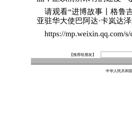
请观看“进博故事丨格鲁吉
亚驻华大使巴阿达·卡岚达
https://mp.weixin.qq.co
【推荐给朋友】
中华人民共和国