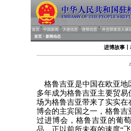
首页
中国新闻
大使信息
使馆信息
外交部发言人谈
首页
>
新闻动态
进博故事丨
2
格鲁吉亚是中国在欧亚地
多年成为格鲁吉亚主要贸易
场为格鲁吉亚带来了实实在
博会的主宾国之一，格鲁吉
过进博会，格鲁吉亚的葡
品，正以前所未有的速度“飞