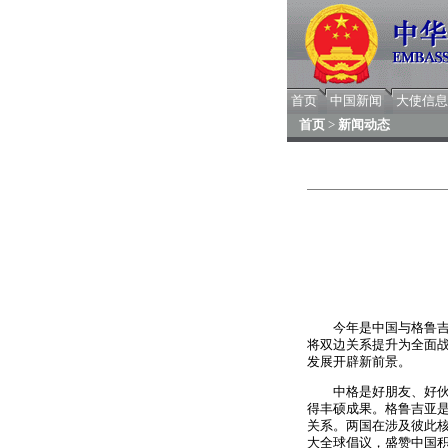
首页
中国新闻
大使信息
首页
>
新闻动态
今年是中国与格鲁吉
将双边关系提升为全面
发展开辟新前景。
中格是好朋友、好伙伴
得丰硕成果。格鲁吉亚
关系。两国在涉及彼此
大全球倡议，盛赞中国