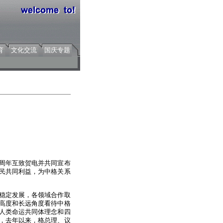
育
文化交流
国庆专题
4周年互致贺电并共同宣布
民共同利益，为中格关系
稳定发展，各领域合作取
高度和长远角度看待中格
人类命运共同体理念和四
，去年以来，格总理、议