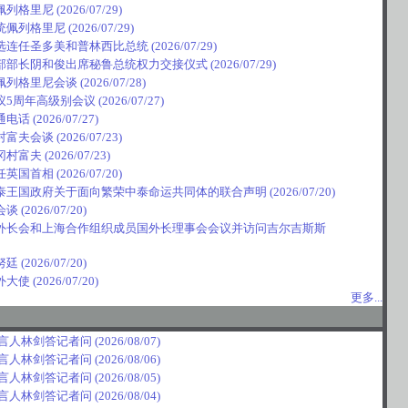
佩列格里尼
(2026/07/29)
统佩列格里尼
(2026/07/29)
选连任圣多美和普林西比总统
(2026/07/29)
部部长阴和俊出席秘鲁总统权力交接仪式
(2026/07/29)
佩列格里尼会谈
(2026/07/28)
议5周年高级别会议
(2026/07/27)
通电话
(2026/07/27)
村富夫会谈
(2026/07/23)
冈村富夫
(2026/07/23)
任英国首相
(2026/07/20)
泰王国政府关于面向繁荣中泰命运共同体的联合声明
(2026/07/20)
会谈
(2026/07/20)
外长会和上海合作组织成员国外长理事会会议并访问吉尔吉斯斯
努廷
(2026/07/20)
外大使
(2026/07/20)
更多...
发言人林剑答记者问
(2026/08/07)
发言人林剑答记者问
(2026/08/06)
发言人林剑答记者问
(2026/08/05)
发言人林剑答记者问
(2026/08/04)