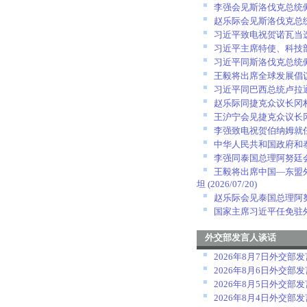
李强会见斯洛伐克总统
赵乐际会见斯洛伐克总
习近平致电祝贺诺瓦当
习近平主席特使、科技
习近平同斯洛伐克总统
王毅将出席全球发展倡
习近平同巴西总统卢拉
赵乐际同捷克众议长冈
王沪宁会见捷克众议长
李强致电祝贺伯纳姆就
中华人民共和国政府和
李强同泰国总理阿努廷
王毅将出席中国—东盟
坦
(2026/07/20)
赵乐际会见泰国总理阿
国家主席习近平任免驻
外交部发言人谈话
2026年8月7日外交部
2026年8月6日外交部
2026年8月5日外交部
2026年8月4日外交部