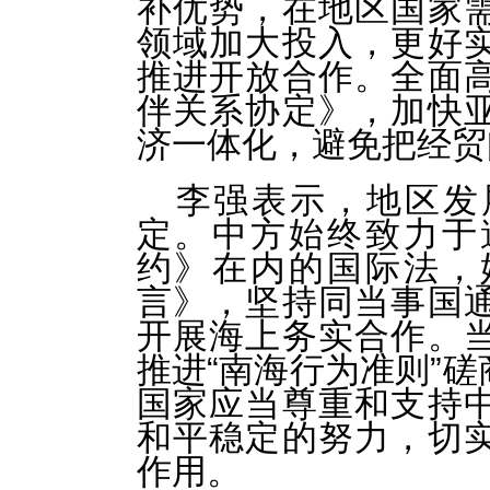
补优势，在地区国家
领域加大投入，更好
推进开放合作。全面
伴关系协定》，加快
济一体化，避免把经贸
李强表示，地区发
定。中方始终致力于
约》在内的国际法，
言》，坚持同当事国
开展海上务实合作。
推进“南海行为准则”
国家应当尊重和支持
和平稳定的努力，切
作用。