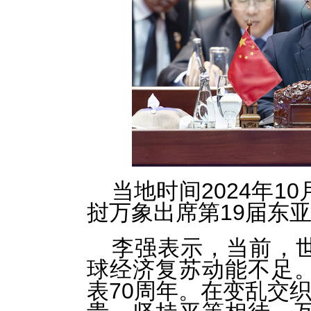
当地时间2024年1
挝万象出席第19届东
李强表示，当前，
球经济复苏动能不足
表70周年。在变乱交织