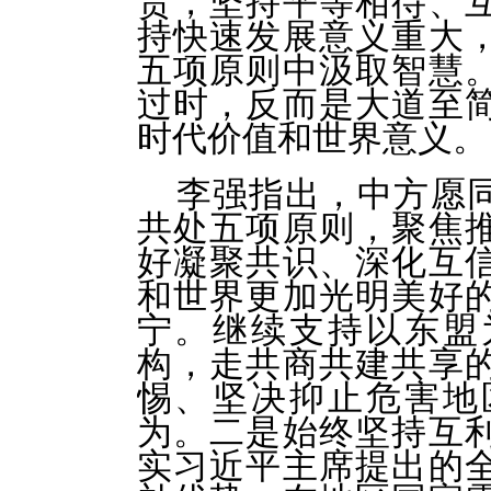
贵，坚持平等相待、
持快速发展意义重大
五项原则中汲取智慧
过时，反而是大道至
时代价值和世界意义。
李强指出，中方愿
共处五项原则，聚焦
好凝聚共识、深化互
和世界更加光明美好
宁。继续支持以东盟
构，走共商共建共享
惕、坚决抑止危害地
为。二是始终坚持互
实习近平主席提出的