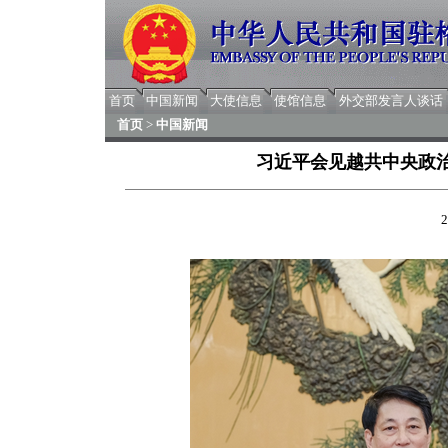
首页
中国新闻
大使信息
使馆信息
外交部发言人谈话
首页
>
中国新闻
习近平会见越共中央政
2