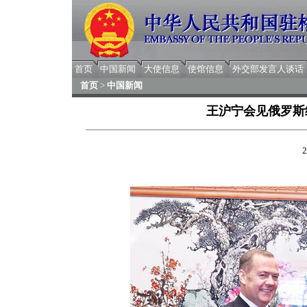
首页
中国新闻
大使信息
使馆信息
外交部发言人谈话
首页
>
中国新闻
王沪宁会见俄罗斯
2