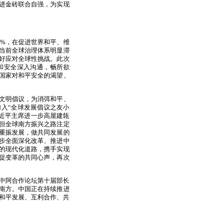
进金砖联合自强，为实现
0%，在促进世界和平、维
当前全球治理体系明显滞
好应对全球性挑战。此次
展和安全深入沟通，畅所欲
国家对和平安全的渴望、
文明倡议，为消弭和平、
加入“全球发展倡议之友小
习近平主席进一步高屋建瓴
但全球南方振兴之路注定
重振发展，做共同发展的
步全面深化改革、推进中
的现代化道路，携手实现
促变革的共同心声，再次
从中阿合作论坛第十届部长
南方。中国正在持续推进
向和平发展、互利合作、共