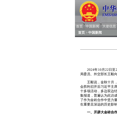
首页
中国新闻
大使信息
首页
>
中国新闻
2024年10月2
局委员、外交部长王毅
王毅说，金秋十月
会胜利召开后习近平主席
十多场活动，多边双边
集报道，普遍认为此访
了作为金砖合作中坚力
生重要且深远的历史影
一、开辟大金砖合