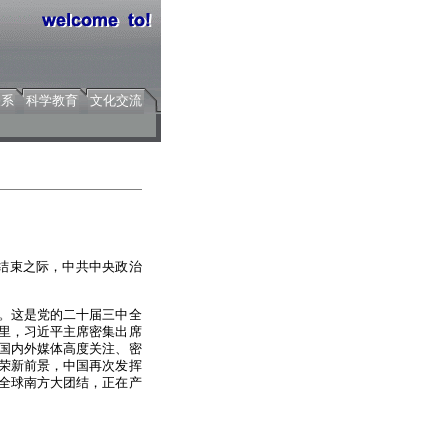
关系
科学教育
文化交流
程结束之际，中共中央政治
。这是党的二十届三中全
时里，习近平主席密集出席
国内外媒体高度关注、密
荣新前景，中国再次发挥
全球南方大团结，正在产