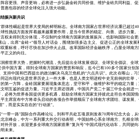
、阵容更强、声音更响，必将进一步弘扬金砖共同价值、维护金砖共同利益、促
、普惠包容的经济全球化注入强大动能。
团结振兴新共识
方群体性崛起是世界大变局的鲜明标志。全球南方国家占世界经济比重已超过4
全球性挑战方面发挥着越来越重要作用，是当今世界的稳定、向善、进步力量。
发言权未得到充分体现，不仅制约全球南方国家的发展振兴，也影响国际社会更
喀山，出席“金砖+”领导人对话会，围绕加强多边主义、促进公正的全球发
和双重标准，呼吁尽快在加沙停火止战、改革国际经济金融秩序，凸显全球南方
公平正义的向往。
席洞察世界大势，把握时代潮流，先后提出全球发展倡议、全球安全倡议、全球
供中国方案，得到全球南方国家的赞赏和响应，迄今已有100多个国家分别
、支持中国和巴西提出的政治解决乌克兰危机的“六点共识”。此次在喀山，
共同迈向现代化是世界历史上一件大事，也是人类文明进程中史无前例的壮举，
方的第一方阵，金砖国家要展现集体意志，坚守和平，做维护和平的稳定力量；
做文明互鉴的促进力量。习近平主席还强调，中国共产党二十届三中全会就进一
署，必将为世界各国提供更多机遇，鼓励全球南方国家支持彼此走符合本国国情
近平主席宣布中方将牵头启动的各项合作举措顺应了全球南方求团结、谋发展、
馆”，而是实实在在的“行动派”。
“一带一路”国际合作高峰论坛，到和平共处五项原则发表70周年纪念大会，
坛北京峰会，中方一系列重大外交行动表明，中国始终心系全球南方、扎根全球
对外开放，欢迎更多全球南方国家搭乘“复兴号”中国式现代化动车，共同驶
光明未来。