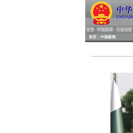
首页
中国新闻
大使信息
首页
>
中国新闻