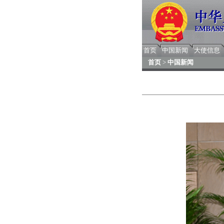
首页
中国新闻
大使信息
首页
>
中国新闻