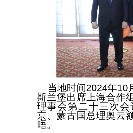
当地时间2024年1
斯兰堡出席上海合作
理事会第二十三次会
京、蒙古国总理奥云
晤。