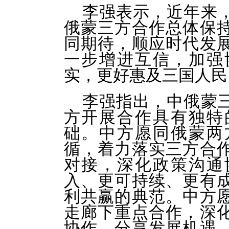
李强表示，近年来
俄蒙三方合作总体保
同期待，顺应时代发
一步增进互信，加强
实，更好惠及三国人民
李强指出，中俄蒙
方开展合作具有独特
础。中方愿同俄蒙两
循，着力落实三方合
对接，深化政策沟通
入、更可持续、更有
利共赢的典范。中方
走廊下重点合作，深
协作，分享发展机遇