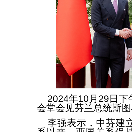
2024年10月29
会堂会见芬兰总统斯图
李强表示，中芬建