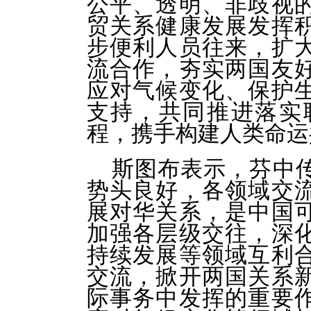
公平、透明、非歧视
贸关系健康发展发挥
步便利人员往来，扩
流合作，夯实两国友
应对气候变化、保护
支持，共同推进落实联
程，携手构建人类命运
斯图布表示，芬中
势头良好，各领域交
展对华关系，是中国
加强各层级交往，深
持续发展等领域互利
交流，掀开两国关系
际事务中发挥的重要