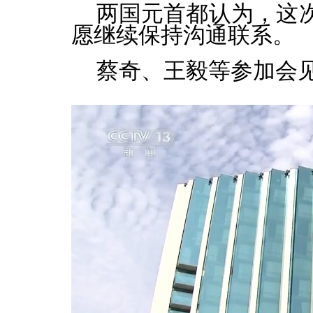
两国元首都认为，这
愿继续保持沟通联系。
蔡奇、王毅等参加会