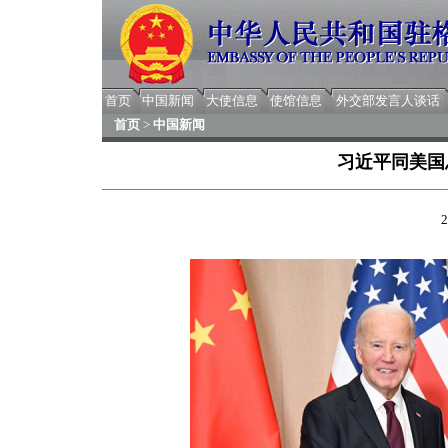
首页
中国新闻
大使信息
使馆信息
外交部发言人谈话
首页
>
中国新闻
习近平同美国
2