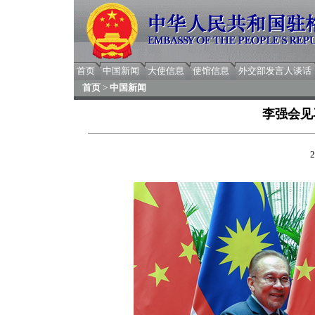
首页
中国新闻
大使信息
使馆信息
外交部发言人谈话
首页
>
中国新闻
李强会见
2