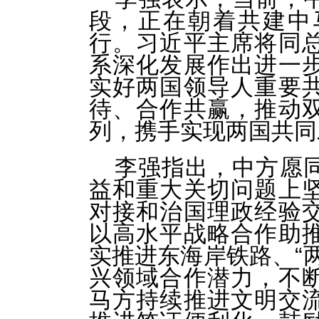
段，正在朝着共建中
行。习近平主席将同
系深化发展作出进一
实好两国领导人重要
待、合作共赢，推动
列，携手实现两国共同
李强指出，中方愿
益和重大关切问题上
对接和治国理政经验
以高水平战略合作助
实推进东海岸铁路、“
兴领域合作潜力，不
马方持续推进文明交