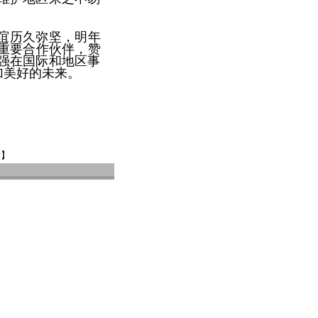
谊历久弥坚，明年
重要合作伙伴，赞
强在国际和地区事
加美好的未来。
章】