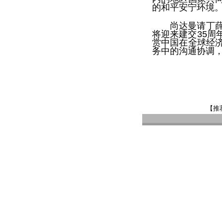
的和平安宁环境
尚达曼请丁
将迎来建交35
赏中国在全球经
务中的沟通协调
【推