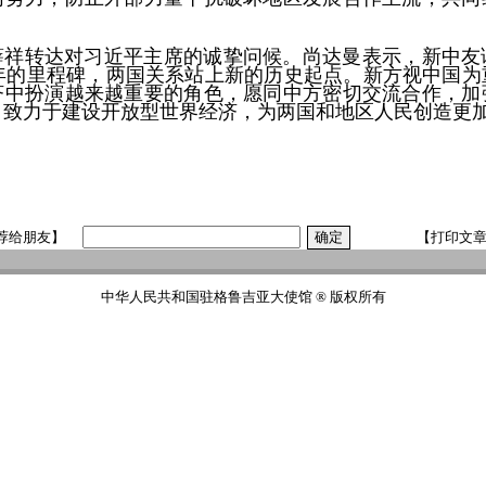
。
薛祥转达对习近平主席的诚挚问候。尚达曼表示，新中友
周年的里程碑，两国关系站上新的历史起点。新方视中国为
济中扮演越来越重要的角色，愿同中方密切交流合作，加
，致力于建设开放型世界经济，为两国和地区人民创造更
荐给朋友】
【打印文
中华人民共和国驻格鲁吉亚大使馆 ® 版权所有