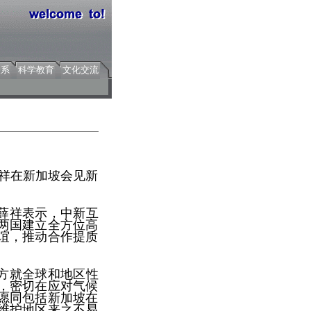
关系
科学教育
文化交流
薛祥在新加坡会见新
薛祥表示，中新互
两国建立全方位高
谊，推动合作提质
方就全球和地区性
，密切在应对气候
愿同包括新加坡在
维护地区来之不易