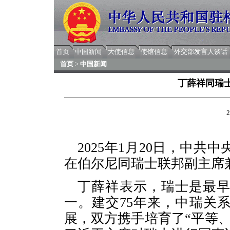
首页
中国新闻
大使信息
使馆信息
外交部发言人谈话
首页
>
中国新闻
丁薛祥同瑞
2
2025年1月20日，中
在伯尔尼同瑞士联邦副主席
丁薛祥表示，瑞士是最
一。建交75年来，中瑞关
展，双方携手培育了“平等、