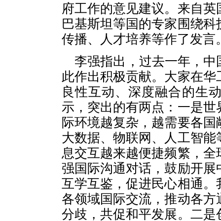
府工作的意见建议。来自英
巴基斯坦等国的专家围绕科
传播、人才培养等作了发言
李强指出，过去一年，中
此作出积极贡献。大家在华
良性互动、深度融合的生
示，突出的有两点：一是世
际环境越复杂，越需要各国
大数据、物联网、人工智能
息交互越来越便捷频繁，全
强国际沟通对话，鼓励开展
互学互鉴，促进民心相通。
各领域国际交流，推动各方
分歧，共促和平发展。二是