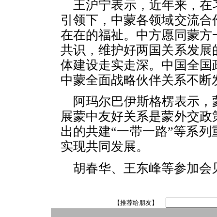
王沪宁表示，近年来，在
引领下，中蒙各领域交流合
在在的福祉。中方愿同蒙方
共识，维护好两国关系发展
体建设走实走深。中国全国
中蒙全面战略伙伴关系不断
阿玛尔巴伊斯格楞表示，
展蒙中友好关系是蒙外交政
出的共建“一带一路”等系
实现共同发展。
胡春华、王东峰等参加会
【推荐给朋友】