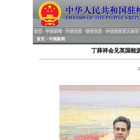
首页
中国新闻
大使信息
使馆信息
外交部发言人谈话
首页
>
中国新闻
丁薛祥会见英国能
2