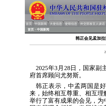
首页
中国新闻
大使信息
使馆信息
外交部发言人谈话
首页
>
中国新闻
韩正会见孟加拉
2
2025年3月28日，国
府首席顾问尤努斯。
韩正表示，中孟两国是好
来，始终相互尊重、相互理
举行了富有成果的会见，为