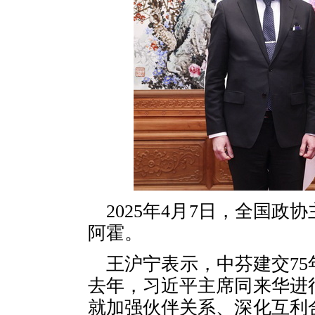
2025年4月7日，全国
阿霍。
王沪宁表示，中芬建交7
去年，习近平主席同来华进
就加强伙伴关系、深化互利