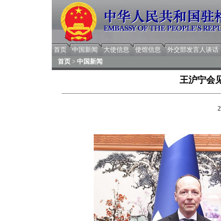
首页
中国新闻
大使信息
使馆信息
外交部发言人谈话
首页
>
中国新闻
王沪宁会
2