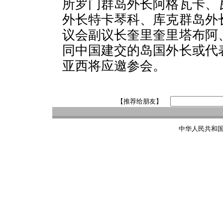
所罗门群岛外长阿格瓦卡、
外长特卡琴科、库克群岛外
议会副议长奎里奎里塔布阿
同中国建交的岛国外长或代
亚西将应邀参会。
【推荐给朋友】
中华人民共和国