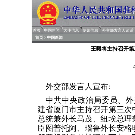
首页
中国新闻
大使信息
使馆信息
外交部发言人谈话
首页
>
中国新闻
王毅将主持召开第
2
外交部发言人宣布:
中共中央政治局委员、外交
建省厦门市主持召开第三次
总统兼外长马茂、纽埃总理
臣图普托阿、瑙鲁外长安格