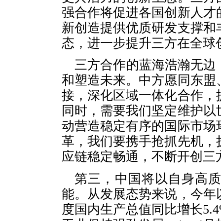
强合作将促进各国创新人才
新创造提供优质研发支撑和
态，进一步提升三方在全球
三方合作的蓝海浩瀚无边
和塑造未来。中方愿同东盟
接，深化区域一体化合作，
同时，需要我们坚定维护以
动营造稳定有序的国际市场
革，我们要携手抢抓先机，
应链稳定畅通，不断开创三
第三，中国将以自身高
能。从发展态势来说，今年
度国内生产总值同比增长5.