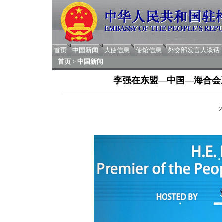
首页
中国新闻
大使信息
使馆信息
外交部发言人谈话
首页
>
中国新闻
李强在东盟—中国—海合会
2