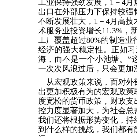
工业保持强劲发展，1－4月
出口在外部压力下保持较强韧
不断发展壮大，1－4月高技
术服务业投资增长11.3%，
工厂覆盖超过80%的制造
经济的强大稳定性。正如习
海，而不是一个小池塘。”
一次次风浪过后，只会更加
从宏观政策来说，面对外
出更加积极有为的宏观政策
度宽松的货币政策，财政支
控力度显著加大，为社会总
我们还将根据形势变化，持
到什么样的挑战，我们都有