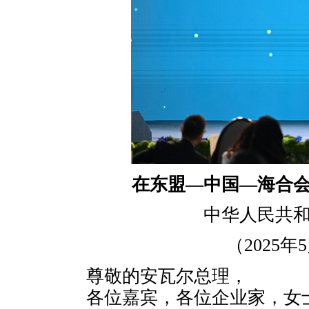
在东盟—中国—海合
中华人民共
（2025
尊敬的安瓦尔总理，
各位嘉宾，各位企业家，女