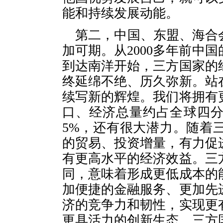
能和持续发展动能。
第二，中国、东盟、海合
加可期。从2000多年前中
到达南洋开始，三方国家的
终延绵不绝、历久弥新。站
续写新的辉煌。我们将拥有
口、经济总量约占全球四
5%，还有很大潜力。随着
的贸易、投资增量，有力促
有更高水平的经济效益。三
同，意味着形成更低成本的
加便捷的金融服务、更加先
济的竞争力和韧性，实现更
更具活力的创新生态。三方