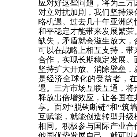
应对好这些问题，将为三方
对立对抗加剧，我们坚持深
略机遇。过去几十年亚洲的
和平稳定才能带来发展繁荣
缺失，矛盾就会滋生放大，
可以在战略上相互支持，带
合作，实现长期稳定发展。
坚持扩大开放、消除壁垒，
是经济全球化的受益者，
遇。三方市场互联互通，将
释放出倍增效应，让各国在
享。面对“脱钩断链”和“筑
互赋能，就能创造转型升级
相同。积极参与国际产业合
他国优势发展自己，就可以