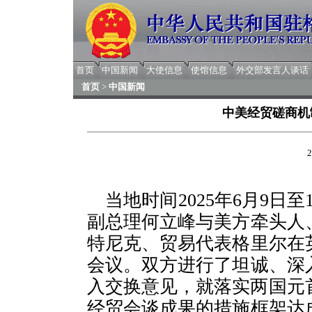
首页
中国新闻
大使信息
使馆信息
外交部发言人谈话
首页
>
中国新闻
中美经贸磋商机
2
当地时间2025年6月9日
副总理何立峰与美方牵头人
特尼克、贸易代表格里尔在
会议。双方进行了坦诚、深
入交换意见，就落实两国元
经贸会谈成果的措施框架达