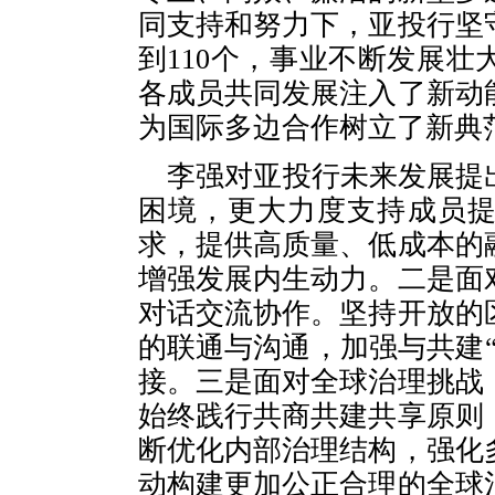
同支持和努力下，亚投行坚
到110个，事业不断发展
各成员共同发展注入了新动
为国际多边合作树立了新典
李强对亚投行未来发展提
困境，更大力度支持成员
求，提供高质量、低成本的
增强发展内生动力。二是面
对话交流协作。坚持开放的
的联通与沟通，加强与共建
接。三是面对全球治理挑战
始终践行共商共建共享原则
断优化内部治理结构，强化
动构建更加公正合理的全球