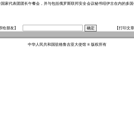
砖国家代表团团长午餐会，并与包括俄罗斯联邦安全会议秘书绍伊古在内的多国
荐给朋友】
【打印文
中华人民共和国驻格鲁吉亚大使馆 ® 版权所有