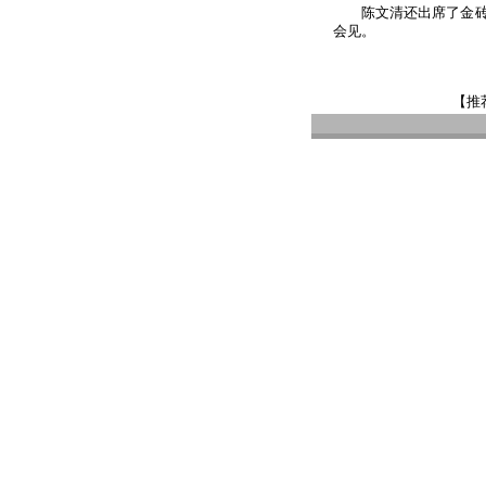
陈文清还出席了金
会见。
【推