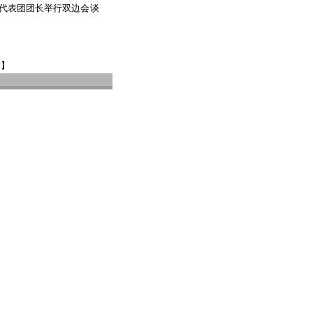
代表团团长举行双边会谈
章】