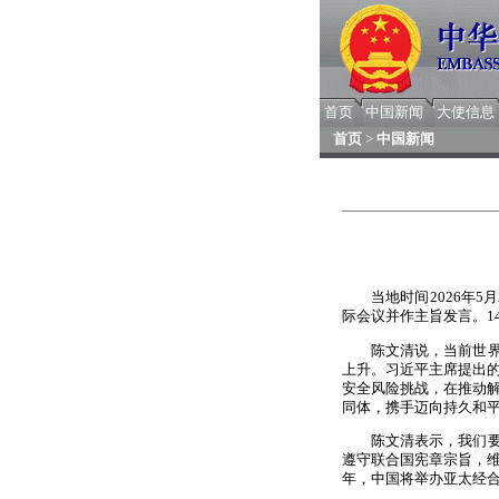
首页
中国新闻
大使信息
首页
>
中国新闻
当地时间2026年
际会议并作主旨发言。1
陈文清说，当前世
上升。习近平主席提出
安全风险挑战，在推动
同体，携手迈向持久和
陈文清表示，我们
遵守联合国宪章宗旨，
年，中国将举办亚太经