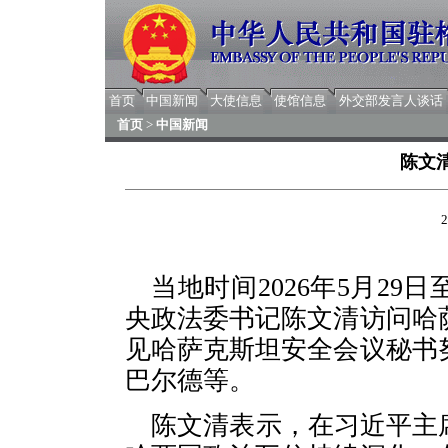
首页
中国新闻
大使信息
使馆信息
外交部发言人谈话
首页
>
中国新闻
陈文
2
当地时间2026年5月29
央政法委书记陈文清访问哈
见哈萨克斯坦安全会议秘书
巴尔德等。
陈文清表示，在习近平主