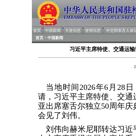
首页
中国新闻
大使信息
使馆信息
外交部发言人谈
首页
>
中国新闻
习近平主席特使、交通运输
2
当地时间2026年6月2
请，习近平主席特使、交通
亚出席塞舌尔独立50周年
会见了刘伟。
刘伟向赫米尼耶转达习近